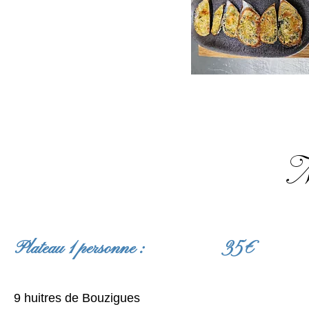
N
Plateau 1 personne : 35€
9 huitres de Bouzigues