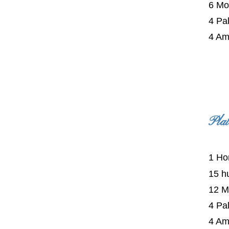
6 Mo
4 Pa
4 Am
P
1 Ho
15 h
12 M
4 Pa
4 Am