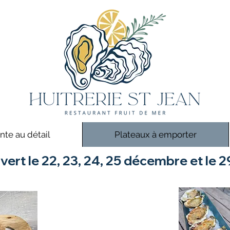
nte au détail
Plateaux à emporter
ert le 22, 23, 24, 25 décembre et le 