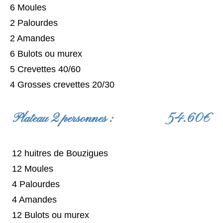
6 Moules
2 Palourdes
2 Amandes
6 Bulots ou murex
5 Crevettes 40/60
4 Grosses crevettes 20/30
Plateau 2 personnes : 54.60€
12 huitres de Bouzigues
12 Moules
4 Palourdes
4 Amandes
12 Bulots ou murex