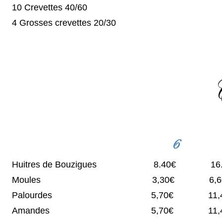
10 Crevettes 40/60
4 Grosses crevettes 20/30
6
Huitres de Bouzigues 8.40€ 16.
Moules 3,30€ 6,60
Palourdes 5,70€ 11,4
Amandes 5,70€ 11,4