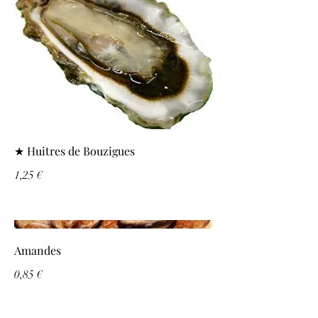
★ Huitres de Bouzigues
1,25 €
Amandes
0,85 €