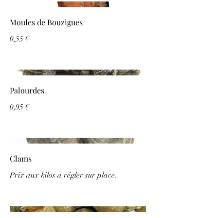
Moules de Bouzigues
0,55 €
Palourdes
0,95 €
Clams
Prix aux kilos a régler sur place.