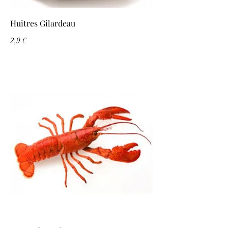
Huitres Gilardeau
2,9 €