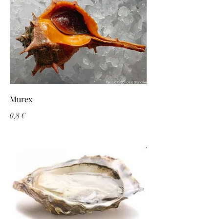
Murex
0,8 €